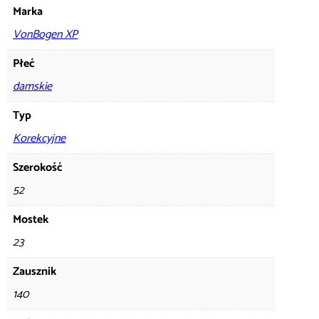
Marka
VonBogen XP
Płeć
damskie
Typ
Korekcyjne
Szerokość
52
Mostek
23
Zausznik
140