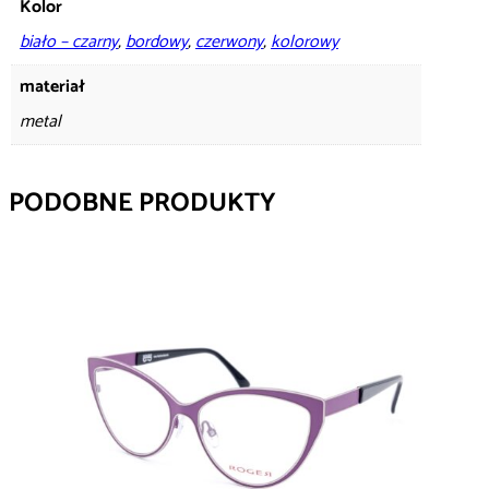
Kolor
biało – czarny
,
bordowy
,
czerwony
,
kolorowy
materiał
metal
PODOBNE PRODUKTY