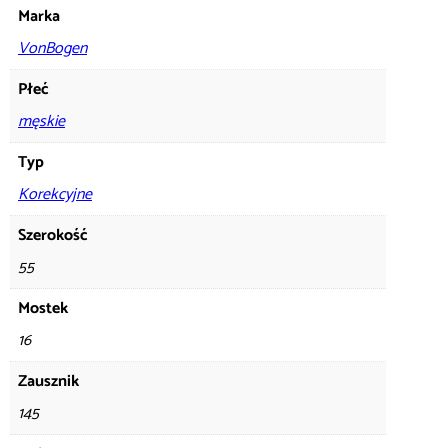
Marka
VonBogen
Płeć
męskie
Typ
Korekcyjne
Szerokość
55
Mostek
16
Zausznik
145