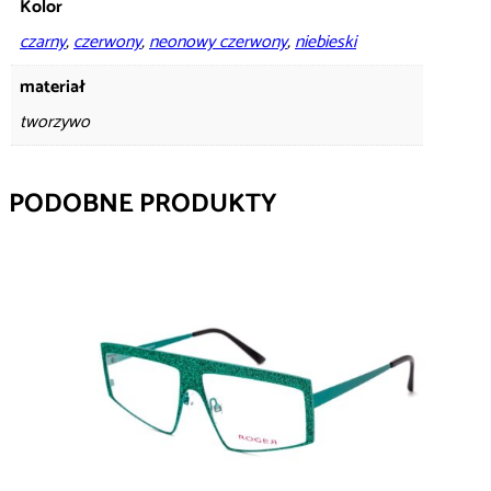
Kolor
czarny
,
czerwony
,
neonowy czerwony
,
niebieski
materiał
tworzywo
PODOBNE PRODUKTY