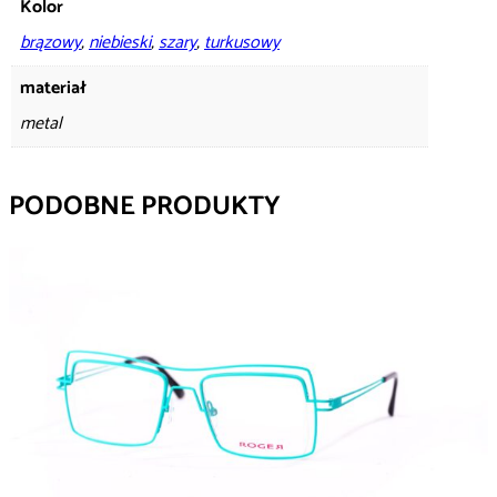
Kolor
brązowy
,
niebieski
,
szary
,
turkusowy
materiał
metal
PODOBNE PRODUKTY