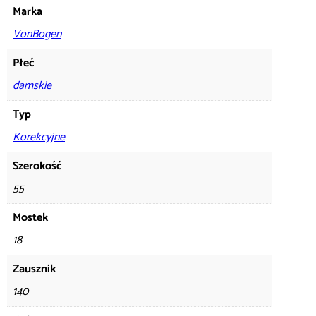
Marka
VonBogen
Płeć
damskie
Typ
Korekcyjne
Szerokość
55
Mostek
18
Zausznik
140