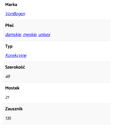
Marka
VonBogen
Płeć
damskie
,
męskie
,
unisex
Typ
Korekcyjne
Szerokość
48
Mostek
21
Zausznik
135