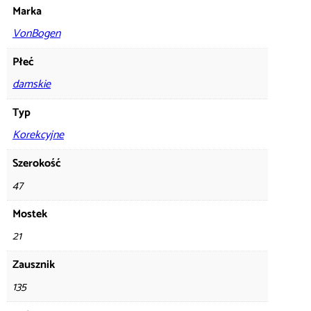
Marka
VonBogen
Płeć
damskie
Typ
Korekcyjne
Szerokość
47
Mostek
21
Zausznik
135