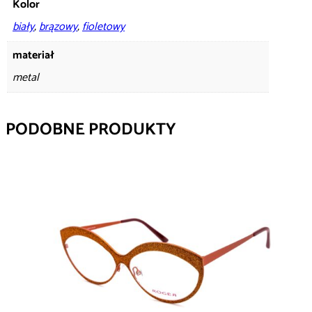
Kolor
biały
,
brązowy
,
fioletowy
materiał
metal
PODOBNE PRODUKTY