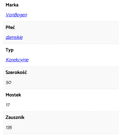
Marka
VonBogen
Płeć
damskie
Typ
Korekcyjne
Szerokość
50
Mostek
17
Zausznik
135