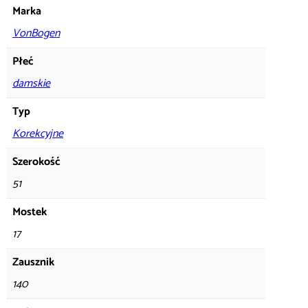
Marka
VonBogen
Płeć
damskie
Typ
Korekcyjne
Szerokość
51
Mostek
17
Zausznik
140