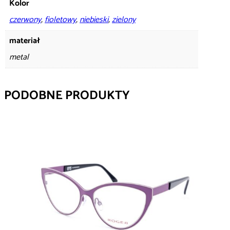
Kolor
czerwony
,
fioletowy
,
niebieski
,
zielony
materiał
metal
PODOBNE PRODUKTY