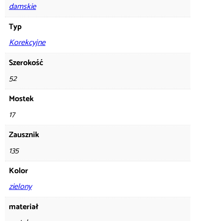
damskie
Typ
Korekcyjne
Szerokość
52
Mostek
17
Zausznik
135
Kolor
zielony
materiał