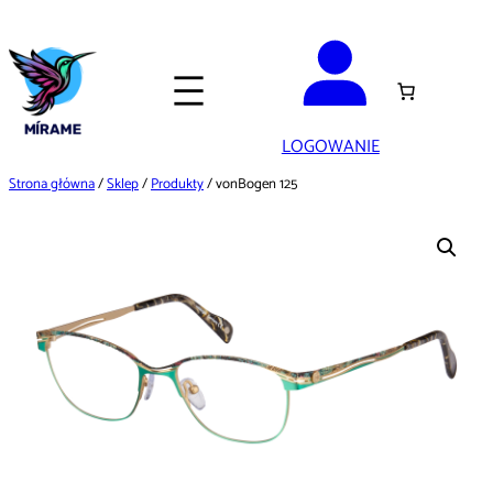
Przejdź
do
treści
LOGOWANIE
Strona główna
/
Sklep
/
Produkty
/ vonBogen 125