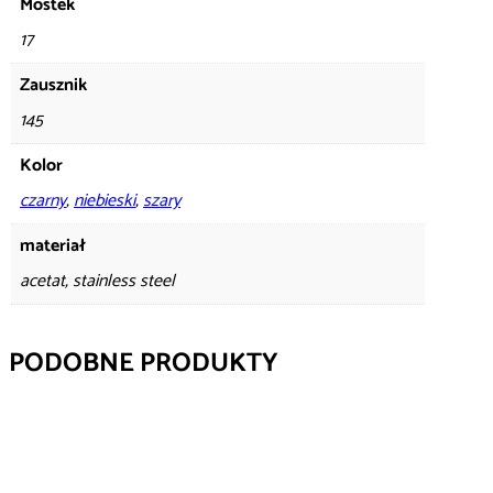
Mostek
17
Zausznik
145
Kolor
czarny
,
niebieski
,
szary
materiał
acetat, stainless steel
PODOBNE PRODUKTY