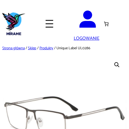
Przejdź
do
treści
LOGOWANIE
Strona główna
/
Sklep
/
Produkty
/ Unique Label UL0286