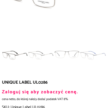
UNIQUE LABEL UL0286
Zaloguj się aby zobaczyć cenę.
cena netto, do której należy dodać podatek VAT 8%
SKU:
Unique Label UL0286