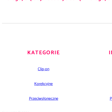
KATEGORIE
Clip-on
Korekcyjne
Przeciwsłoneczne
P