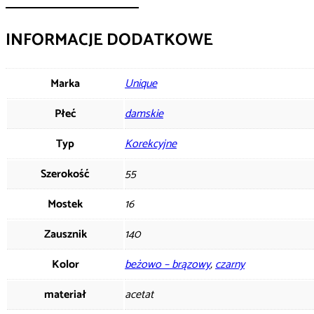
INFORMACJE DODATKOWE
Marka
Unique
Płeć
damskie
Typ
Korekcyjne
Szerokość
55
Mostek
16
Zausznik
140
Kolor
beżowo – brązowy
,
czarny
materiał
acetat