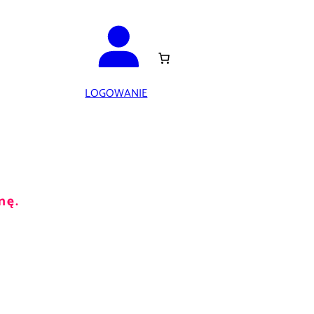
LOGOWANIE
nę.