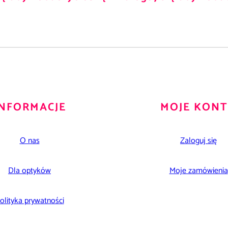
INFORMACJE
MOJE KON
O nas
Zaloguj się
Dla optyków
Moje zamówienia
olityka prywatności