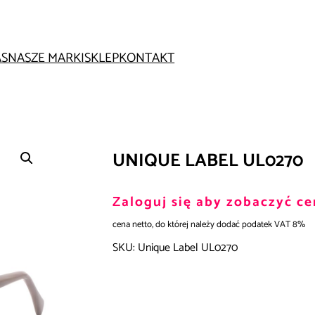
AS
NASZE MARKI
SKLEP
KONTAKT
UNIQUE LABEL UL0270
Zaloguj się aby zobaczyć ce
cena netto, do której należy dodać podatek VAT 8%
SKU:
Unique Label UL0270