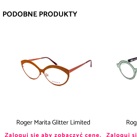
PODOBNE PRODUKTY
Roger Marita Glitter Limited
Roge
Zaloguj się aby zobaczyć cenę.
Zaloguj s