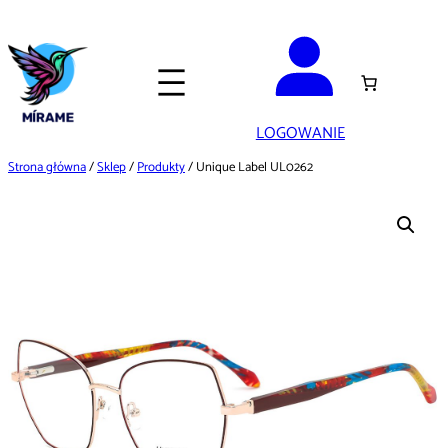
Przejdź
do
treści
LOGOWANIE
Strona główna
/
Sklep
/
Produkty
/ Unique Label UL0262