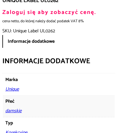
UNIQUE LABEL UL0262
Zaloguj się aby zobaczyć cenę.
cena netto, do której należy dodać podatek VAT 8%
SKU:
Unique Label UL0262
Informacje dodatkowe
INFORMACJE DODATKOWE
Marka
Unique
Płeć
damskie
Typ
Korekcyjne