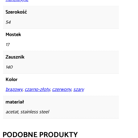
Szerokość
54
Mostek
17
Zausznik
140
Kolor
brązowy
,
czarno-złoty
,
czerwony
,
szary
materiał
acetat, stainless steel
PODOBNE PRODUKTY