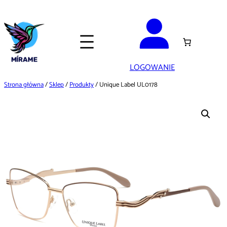
Przejdź
do
treści
LOGOWANIE
Strona główna
/
Sklep
/
Produkty
/ Unique Label UL0178