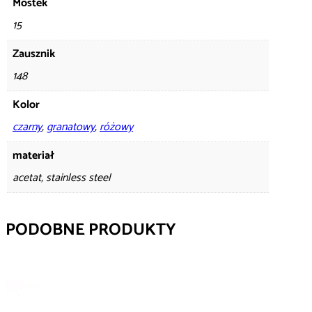
Mostek
15
Zausznik
148
Kolor
czarny
,
granatowy
,
różowy
materiał
acetat, stainless steel
PODOBNE PRODUKTY