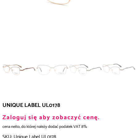
UNIQUE LABEL UL0178
Zaloguj się aby zobaczyć cenę.
cena netto, do której należy dodać podatek VAT 8%
SKU:
Unique Label UL0178