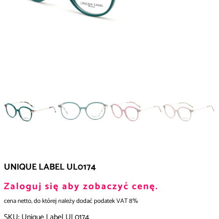
UNIQUE LABEL UL0174
Zaloguj się aby zobaczyć cenę.
cena netto, do której należy dodać podatek VAT 8%
SKU:
Unique Label UL0174