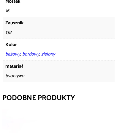
Mostek
16
Zausznik
138
Kolor
beżowy
,
bordowy
,
zielony
materiał
tworzywo
PODOBNE PRODUKTY