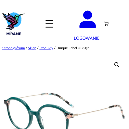
Przejdź
do
treści
LOGOWANIE
Strona główna
/
Sklep
/
Produkty
/ Unique Label UL0174