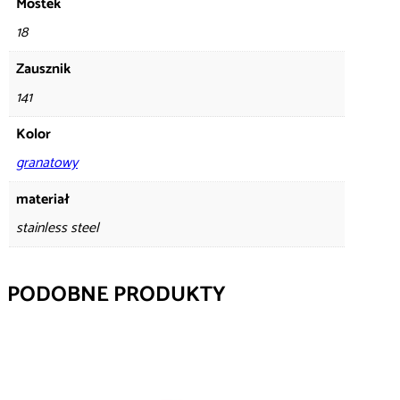
Mostek
18
Zausznik
141
Kolor
granatowy
materiał
stainless steel
PODOBNE PRODUKTY