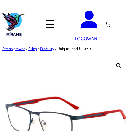
Przejdź
do
treści
LOGOWANIE
Strona główna
/
Sklep
/
Produkty
/ Unique Label UL0159