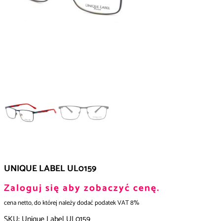
UNIQUE LABEL UL0159
Zaloguj się aby zobaczyć cenę.
cena netto, do której należy dodać podatek VAT 8%
SKU:
Unique Label UL0159