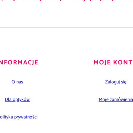
INFORMACJE
MOJE KON
O nas
Zaloguj się
Dla optyków
Moje zamówienia
olityka prywatności