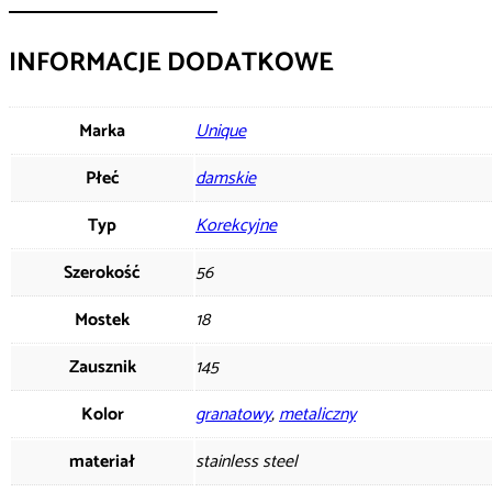
INFORMACJE DODATKOWE
Marka
Unique
Płeć
damskie
Typ
Korekcyjne
Szerokość
56
Mostek
18
Zausznik
145
Kolor
granatowy
,
metaliczny
materiał
stainless steel