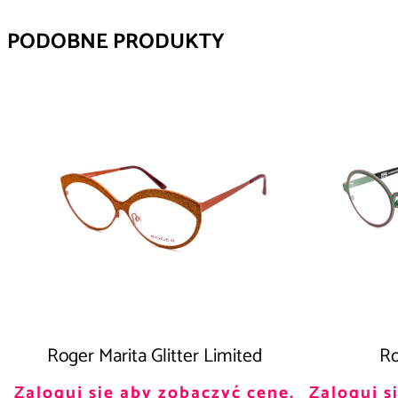
PODOBNE PRODUKTY
Roger Marita Glitter Limited
Ro
Zaloguj się aby zobaczyć cenę.
Zaloguj s