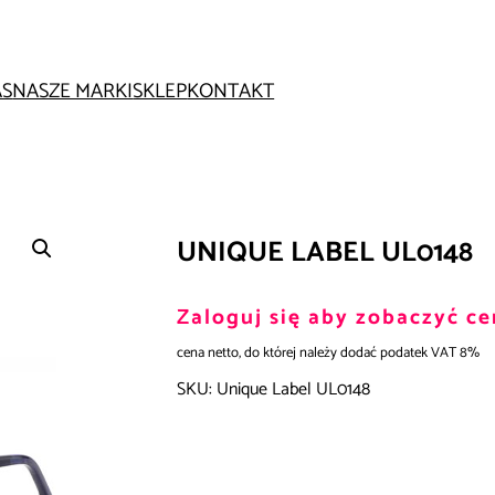
AS
NASZE MARKI
SKLEP
KONTAKT
UNIQUE LABEL UL0148
Zaloguj się aby zobaczyć ce
cena netto, do której należy dodać podatek VAT 8%
SKU:
Unique Label UL0148