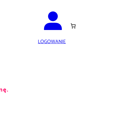
LOGOWANIE
nę.