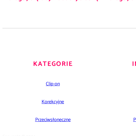
KATEGORIE
Clip-on
Korekcyjne
Przeciwsłoneczne
P