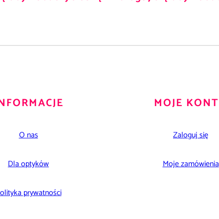
INFORMACJE
MOJE KON
O nas
Zaloguj się
Dla optyków
Moje zamówienia
olityka prywatności