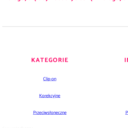
KATEGORIE
Clip-on
Korekcyjne
Przeciwsłoneczne
P