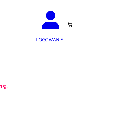
LOGOWANIE
nę.