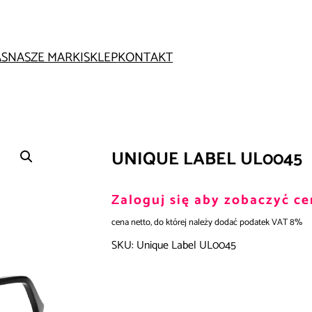
AS
NASZE MARKI
SKLEP
KONTAKT
UNIQUE LABEL UL0045
Zaloguj się aby zobaczyć ce
cena netto, do której należy dodać podatek VAT 8%
SKU:
Unique Label UL0045