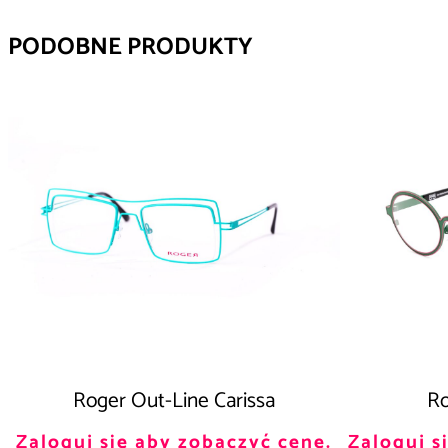
PODOBNE PRODUKTY
Roger Out-Line Carissa
Ro
Zaloguj się aby zobaczyć cenę.
Zaloguj s