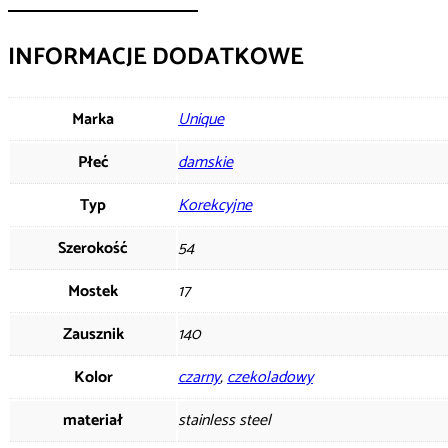
INFORMACJE DODATKOWE
Marka
Unique
Płeć
damskie
Typ
Korekcyjne
Szerokość
54
Mostek
17
Zausznik
140
Kolor
czarny
,
czekoladowy
materiał
stainless steel