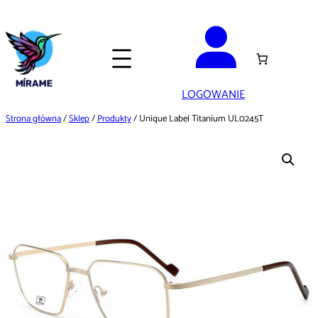
Przejdź
do
treści
LOGOWANIE
Strona główna
/
Sklep
/
Produkty
/ Unique Label Titanium UL0245T