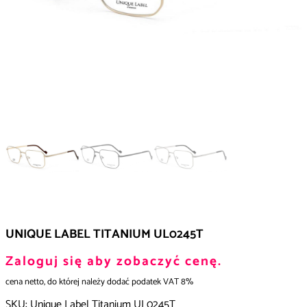
UNIQUE LABEL TITANIUM UL0245T
Zaloguj się aby zobaczyć cenę.
cena netto, do której należy dodać podatek VAT 8%
SKU:
Unique Label Titanium UL0245T