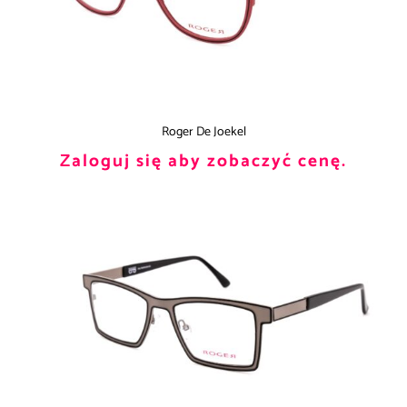
Roger De Joekel
Zaloguj się aby zobaczyć cenę.