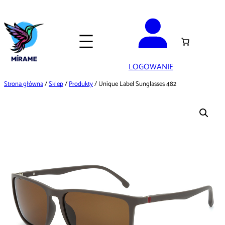
Przejdź
do
treści
LOGOWANIE
Strona główna
/
Sklep
/
Produkty
/ Unique Label Sunglasses 482