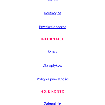
Korekcyjne
Przeciwsłoneczne
INFORMACJE
O nas
Dla optyków
Polityka prywatności
MOJE KONTO
Zaloguj się