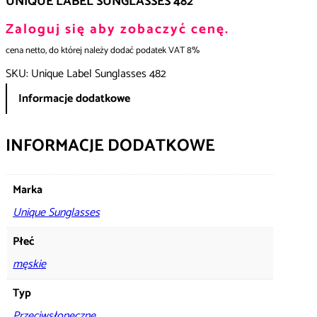
UNIQUE LABEL SUNGLASSES 482
Zaloguj się aby zobaczyć cenę.
cena netto, do której należy dodać podatek VAT 8%
SKU:
Unique Label Sunglasses 482
Informacje dodatkowe
INFORMACJE DODATKOWE
Marka
Unique Sunglasses
Płeć
męskie
Typ
Przeciwsłoneczne