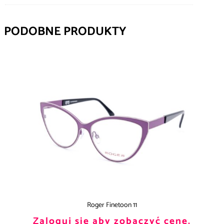
PODOBNE PRODUKTY
Roger Finetoon 11
Zaloguj się aby zobaczyć cenę.