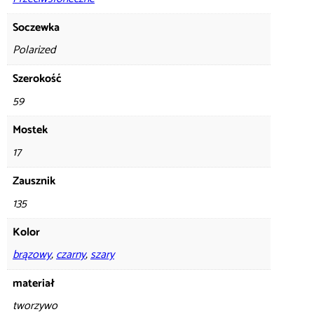
Soczewka
Polarized
Szerokość
59
Mostek
17
Zausznik
135
Kolor
brązowy
,
czarny
,
szary
materiał
tworzywo