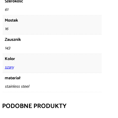
Szerokość
61
Mostek
16
Zausznik
143
Kolor
szary
materiał
stainless steel
PODOBNE PRODUKTY