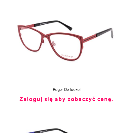
Roger De Joekel
Zaloguj się aby zobaczyć cenę.