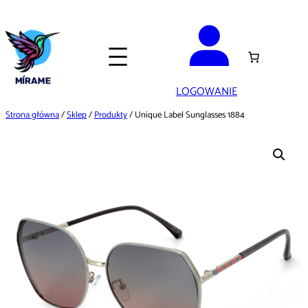
Przejdź
do
treści
LOGOWANIE
Strona główna
/
Sklep
/
Produkty
/ Unique Label Sunglasses 1884