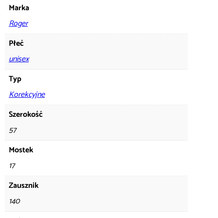
Marka
Roger
Płeć
unisex
Typ
Korekcyjne
Szerokość
57
Mostek
17
Zausznik
140