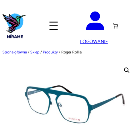
Przejdź
do
treści
LOGOWANIE
Strona główna
/
Sklep
/
Produkty
/ Roger Rollie