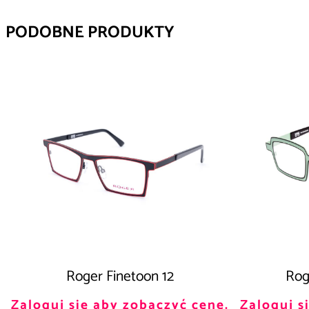
PODOBNE PRODUKTY
Roger Finetoon 12
Rog
Zaloguj się aby zobaczyć cenę.
Zaloguj s