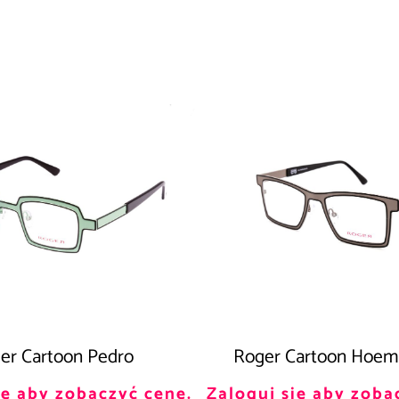
er Cartoon Pedro
Roger Cartoon Hoem
ię aby zobaczyć cenę.
Zaloguj się aby zoba