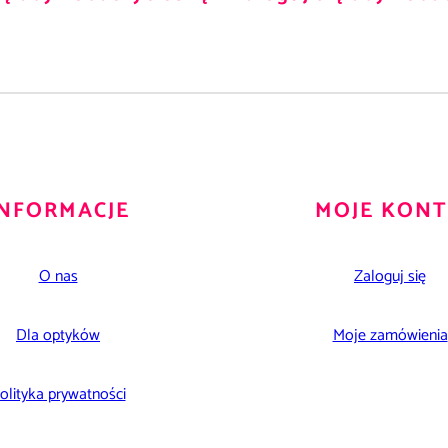
INFORMACJE
MOJE KON
O nas
Zaloguj się
Dla optyków
Moje zamówienia
olityka prywatności