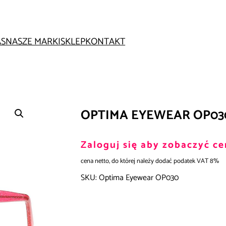
AS
NASZE MARKI
SKLEP
KONTAKT
OPTIMA EYEWEAR OP03
Zaloguj się aby zobaczyć ce
cena netto, do której należy dodać podatek VAT 8%
SKU:
Optima Eyewear OP030