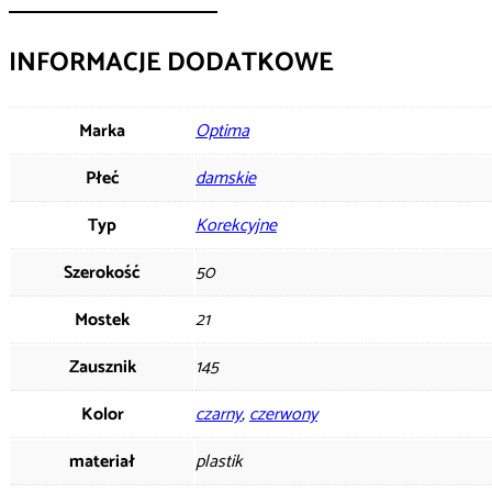
INFORMACJE DODATKOWE
Marka
Optima
Płeć
damskie
Typ
Korekcyjne
Szerokość
50
Mostek
21
Zausznik
145
Kolor
czarny
,
czerwony
materiał
plastik