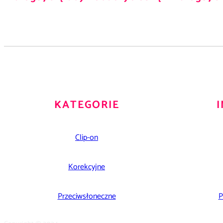
KATEGORIE
Clip-on
Korekcyjne
Przeciwsłoneczne
P