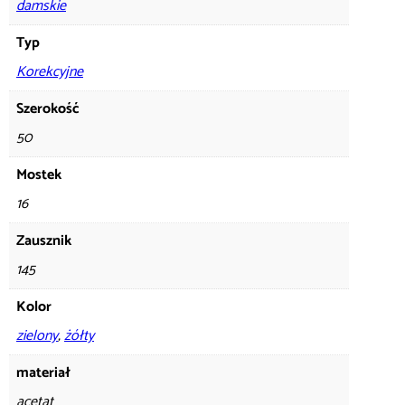
damskie
Typ
Korekcyjne
Szerokość
50
Mostek
16
Zausznik
145
Kolor
zielony
,
żółty
materiał
acetat