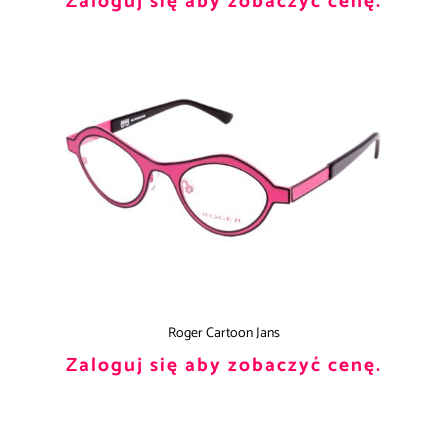
Zaloguj się aby zobaczyć cenę.
Roger Cartoon Jans
Zaloguj się aby zobaczyć cenę.