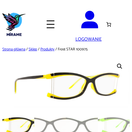
Przejdź
do
treści
LOGOWANIE
Strona główna
/
Sklep
/
Produkty
/ Frost STAR 100975