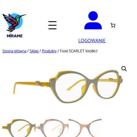
Przejdź
do
treści
LOGOWANIE
Strona główna
/
Sklep
/
Produkty
/ Frost SCARLET 100867