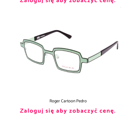
Zaloguj się aby zobaczyć cenę.
Roger Cartoon Pedro
Zaloguj się aby zobaczyć cenę.