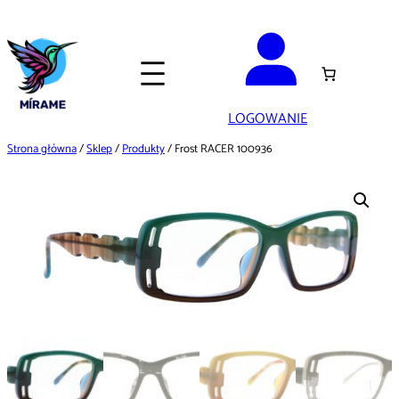
Przejdź
do
treści
LOGOWANIE
Strona główna
/
Sklep
/
Produkty
/ Frost RACER 100936