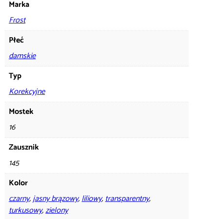
Marka
Frost
Płeć
damskie
Typ
Korekcyjne
Mostek
16
Zausznik
145
Kolor
czarny
,
jasny brązowy
,
liliowy
,
transparentny
,
turkusowy
,
zielony