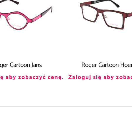
ger Cartoon Jans
Roger Cartoon Ho
ię aby zobaczyć cenę.
Zaloguj się aby zoba