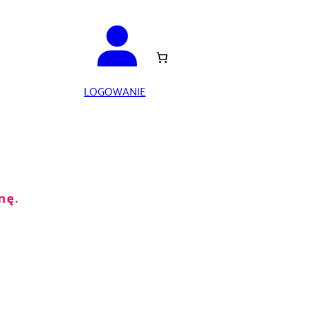
LOGOWANIE
nę.