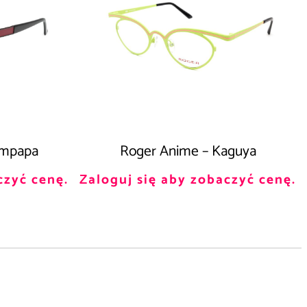
empapa
Roger Anime – Kaguya
czyć cenę.
Zaloguj się aby zobaczyć cenę.