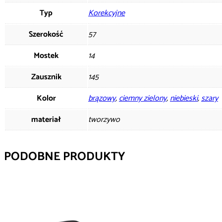
Typ
Korekcyjne
Szerokość
57
Mostek
14
Zausznik
145
Kolor
brązowy
,
ciemny zielony
,
niebieski
,
szary
materiał
tworzywo
PODOBNE PRODUKTY