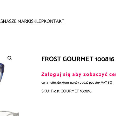
AS
NASZE MARKI
SKLEP
KONTAKT
FROST GOURMET 100816
Zaloguj się aby zobaczyć ce
cena netto, do której należy dodać podatek VAT 8%
SKU:
Frost GOURMET 100816