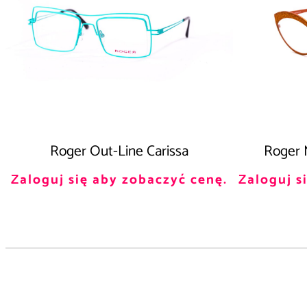
Roger Out-Line Carissa
Roger M
Zaloguj się aby zobaczyć cenę.
Zaloguj s