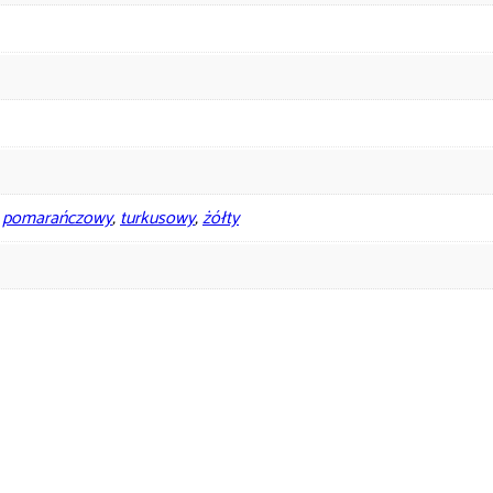
,
pomarańczowy
,
turkusowy
,
żółty