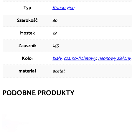
Typ
Korekcyjne
Szerokość
46
Mostek
19
Zausznik
145
Kolor
biały
,
czarno-fioletowy
,
neonowy zielony
materiał
acetat
PODOBNE PRODUKTY