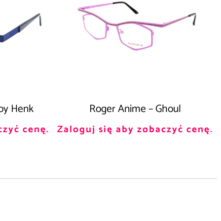
oy Henk
Roger Anime – Ghoul
czyć cenę.
Zaloguj się aby zobaczyć cenę.