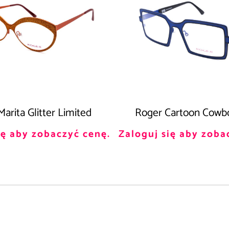
arita Glitter Limited
Roger Cartoon Cowb
ię aby zobaczyć cenę.
Zaloguj się aby zoba