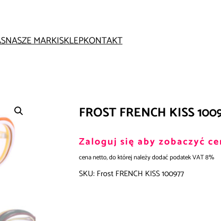
AS
NASZE MARKI
SKLEP
KONTAKT
FROST FRENCH KISS 100
Zaloguj się aby zobaczyć ce
cena netto, do której należy dodać podatek VAT 8%
SKU:
Frost FRENCH KISS 100977