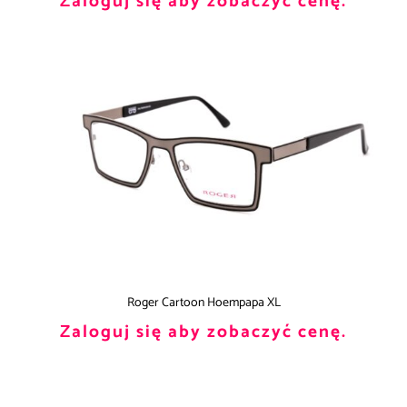
Zaloguj się aby zobaczyć cenę.
Roger Cartoon Hoempapa XL
Zaloguj się aby zobaczyć cenę.