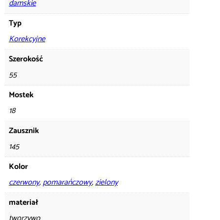
damskie
Typ
Korekcyjne
Szerokość
55
Mostek
18
Zausznik
145
Kolor
czerwony
,
pomarańczowy
,
zielony
materiał
tworzywo