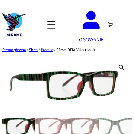
Przejdź
do
treści
LOGOWANIE
Strona główna
/
Sklep
/
Produkty
/ Frost DEJA VU 100808