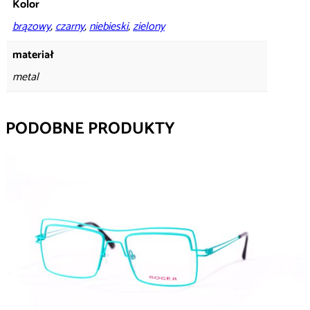
Kolor
brązowy
,
czarny
,
niebieski
,
zielony
materiał
metal
PODOBNE PRODUKTY