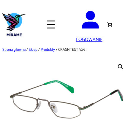
Przejdź
do
treści
LOGOWANIE
Strona główna
/
Sklep
/
Produkty
/ CRASHTEST 3091