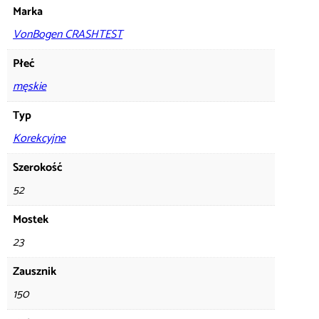
Marka
VonBogen CRASHTEST
Płeć
męskie
Typ
Korekcyjne
Szerokość
52
Mostek
23
Zausznik
150