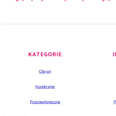
KATEGORIE
Clip-on
Korekcyjne
Przeciwsłoneczne
P