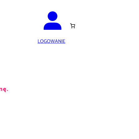
LOGOWANIE
nę.