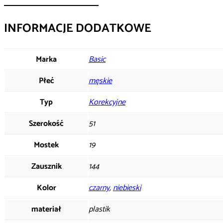
INFORMACJE DODATKOWE
Marka
Basic
Płeć
męskie
Typ
Korekcyjne
Szerokość
51
Mostek
19
Zausznik
144
Kolor
czarny
,
niebieski
materiał
plastik