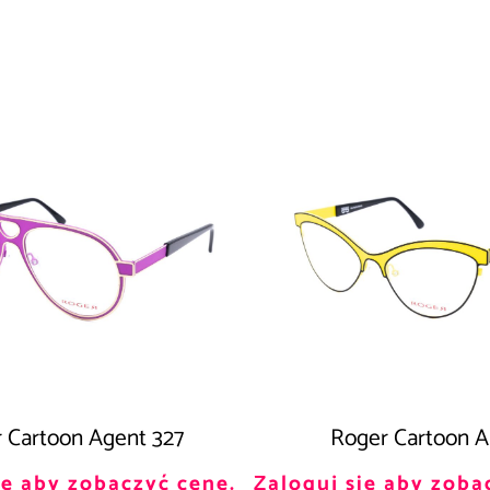
 Cartoon Agent 327
Roger Cartoon A
ię aby zobaczyć cenę.
Zaloguj się aby zoba