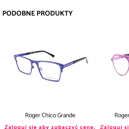
PODOBNE PRODUKTY
Roger Chico Grande
Roger
Zaloguj się aby zobaczyć cenę.
Zaloguj s