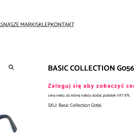
AS
NASZE MARKI
SKLEP
KONTAKT
BASIC COLLECTION G056
Zaloguj się aby zobaczyć ce
cena netto, do której należy dodać podatek VAT 8%
SKU:
Basic Collection G056