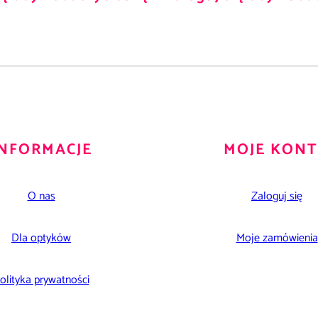
INFORMACJE
MOJE KON
O nas
Zaloguj się
Dla optyków
Moje zamówienia
olityka prywatności