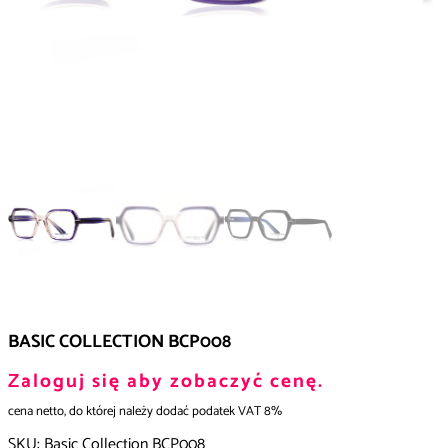
BASIC COLLECTION BCP008
Zaloguj się aby zobaczyć cenę.
cena netto, do której należy dodać podatek VAT 8%
SKU:
Basic Collection BCP008