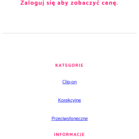
Zaloguj się aby zobaczyć cenę.
KATEGORIE
Clip-on
Korekcyjne
Przeciwsłoneczne
INFORMACJE