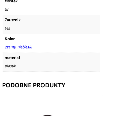
Mostek
18
Zausznik
145
Kolor
czarny
,
niebieski
materiał
plastik
PODOBNE PRODUKTY