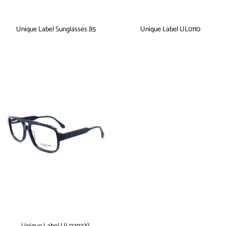
Unique Label Sunglasses 85
Unique Label UL0110