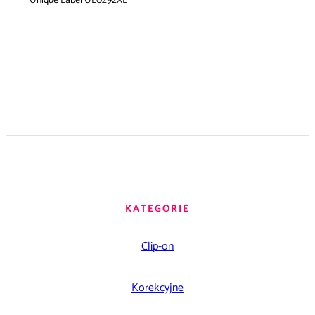
Unique Label UL0292XL
KATEGORIE
Clip-on
Korekcyjne