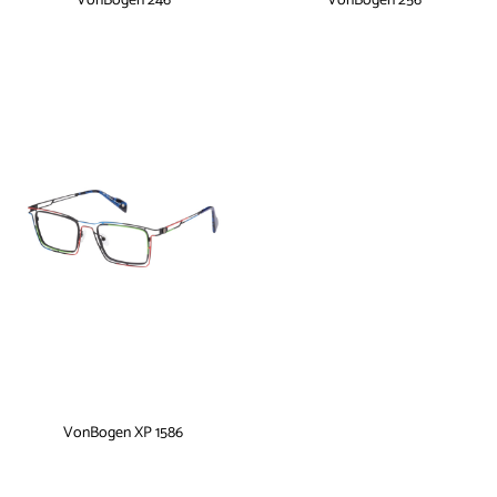
VonBogen 246
VonBogen 256
VonBogen XP 1586