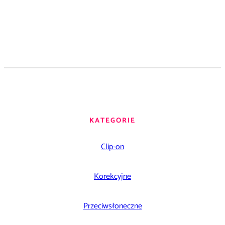
KATEGORIE
Clip-on
Korekcyjne
Przeciwsłoneczne