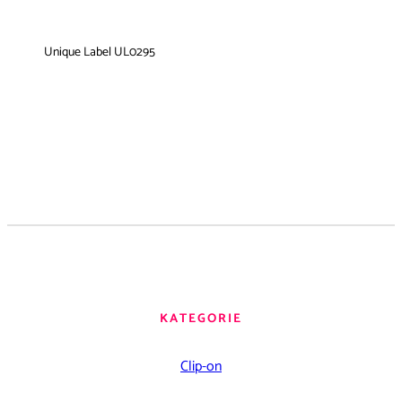
Unique Label UL0295
KATEGORIE
Clip-on